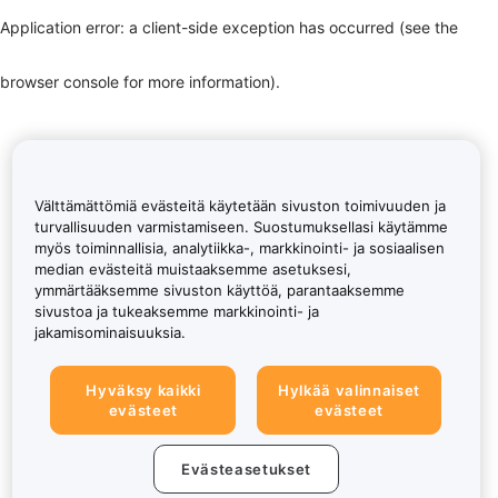
Application error: a client-side exception has occurred (see the
browser console for more information)
.
Välttämättömiä evästeitä käytetään sivuston toimivuuden ja
turvallisuuden varmistamiseen. Suostumuksellasi käytämme
myös toiminnallisia, analytiikka-, markkinointi- ja sosiaalisen
median evästeitä muistaaksemme asetuksesi,
ymmärtääksemme sivuston käyttöä, parantaaksemme
sivustoa ja tukeaksemme markkinointi- ja
jakamisominaisuuksia.
Hyväksy kaikki
Hylkää valinnaiset
evästeet
evästeet
Evästeasetukset