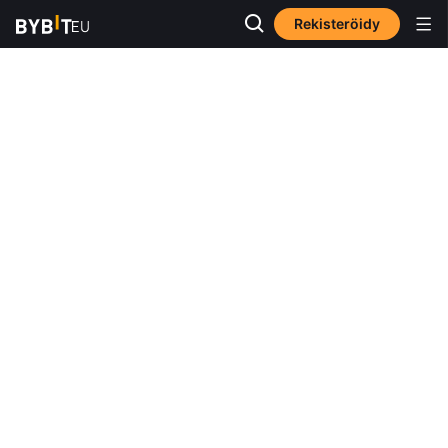
Rekisteröidy