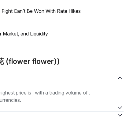
 Fight Can’t Be Won With Rate Hikes
Market, and Liquidity
 (flower flower))
highest price is , with a trading volume of .
urrencies.