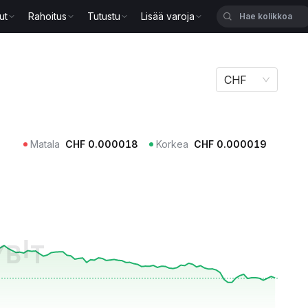
ut
Rahoitus
Tutustu
Lisää varoja
CHF
Matala
CHF
0.000018
Korkea
CHF
0.000019