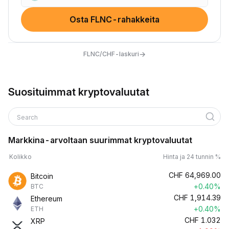
Osta FLNC-rahakkeita
→
FLNC/CHF-laskuri
Suosituimmat kryptovaluutat
Search
Markkina-arvoltaan suurimmat kryptovaluutat
Kolikko
Hinta ja 24 tunnin %
CHF
64,969.00
Bitcoin
+0.40%
BTC
CHF
1,914.39
Ethereum
+0.40%
ETH
CHF
1.032
XRP