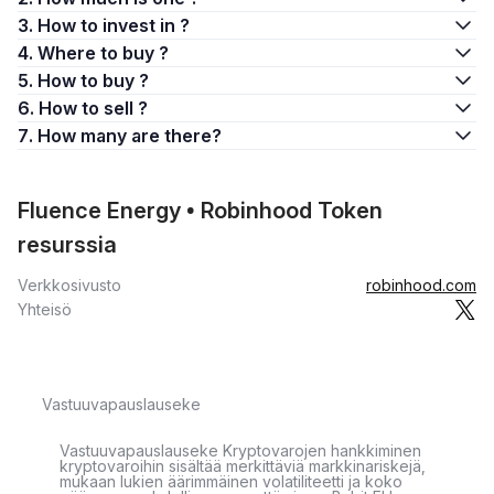
3. How to invest in ?
4. Where to buy ?
5. How to buy ?
6. How to sell ?
7. How many are there?
Fluence Energy • Robinhood Token
resurssia
Verkkosivusto
robinhood.com
Yhteisö
Vastuuvapauslauseke
Vastuuvapauslauseke Kryptovarojen hankkiminen
kryptovaroihin sisältää merkittäviä markkinariskejä,
mukaan lukien äärimmäinen volatiliteetti ja koko