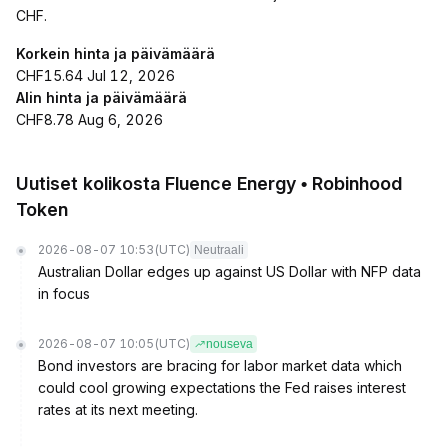
CHF.
Korkein hinta ja päivämäärä
CHF15.64 Jul 12, 2026
Alin hinta ja päivämäärä
CHF8.78 Aug 6, 2026
Uutiset kolikosta Fluence Energy • Robinhood
Token
2026-08-07 10:53
(UTC)
Neutraali
Australian Dollar edges up against US Dollar with NFP data
in focus
2026-08-07 10:05
(UTC)
nouseva
Bond investors are bracing for labor market data which
could cool growing expectations the Fed raises interest
rates at its next meeting.