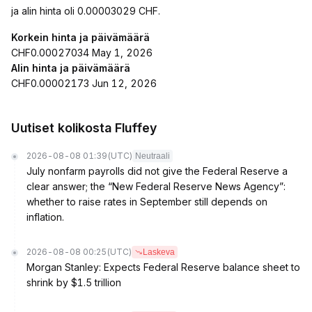
ja alin hinta oli 0.00003029 CHF.
Korkein hinta ja päivämäärä
CHF0.00027034 May 1, 2026
Alin hinta ja päivämäärä
CHF0.00002173 Jun 12, 2026
Uutiset kolikosta Fluffey
2026-08-08 01:39
(UTC)
Neutraali
July nonfarm payrolls did not give the Federal Reserve a
clear answer; the “New Federal Reserve News Agency”:
whether to raise rates in September still depends on
inflation.
2026-08-08 00:25
(UTC)
Laskeva
Morgan Stanley: Expects Federal Reserve balance sheet to
shrink by $1.5 trillion