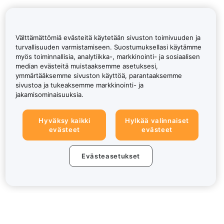
Välttämättömiä evästeitä käytetään sivuston toimivuuden ja
turvallisuuden varmistamiseen. Suostumuksellasi käytämme
myös toiminnallisia, analytiikka-, markkinointi- ja sosiaalisen
median evästeitä muistaaksemme asetuksesi,
ymmärtääksemme sivuston käyttöä, parantaaksemme
sivustoa ja tukeaksemme markkinointi- ja
jakamisominaisuuksia.
Hyväksy kaikki
Hylkää valinnaiset
evästeet
evästeet
Evästeasetukset
Tietoa