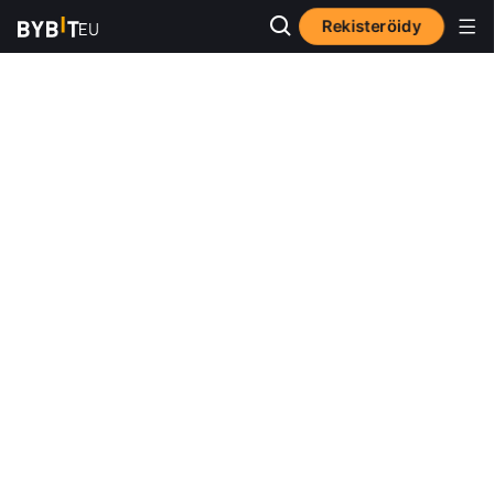
Rekisteröidy