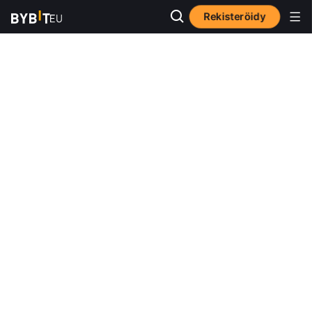
Rekisteröidy