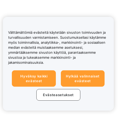
Välttämättömiä evästeitä käytetään sivuston toimivuuden ja
turvallisuuden varmistamiseen. Suostumuksellasi käytämme
myös toiminnallisia, analytiikka-, markkinointi- ja sosiaalisen
median evästeitä muistaaksemme asetuksesi,
ymmärtääksemme sivuston käyttöä, parantaaksemme
sivustoa ja tukeaksemme markkinointi- ja
jakamisominaisuuksia.
Hyväksy kaikki
Hylkää valinnaiset
evästeet
evästeet
Evästeasetukset