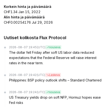
Korkein hinta ja päivämäärä
CHF1.34 Jan 15, 2022
Alin hinta ja päivämäärä
CHF0.00254176 Jul 29, 2026
Uutiset kolikosta Flux Protocol
2026-08-07 19:45
(UTC)
nouseva
The dollar fell Friday after soft US labor data reduced
expectations that the Federal Reserve will raise interest
rates in the near term.
2026-08-07 19:42
(UTC)
Laskeva
Philippines: BSP policy outlook shifts – Standard Chartered
2026-08-07 19:24
(UTC)
nouseva
US Treasury yields drop on soft NFP, Hormuz hopes ease
Fed risks