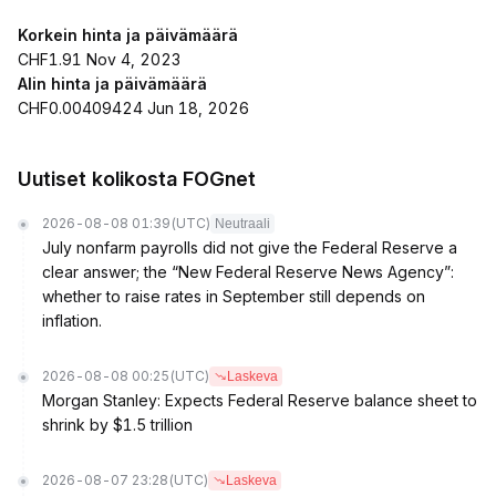
Korkein hinta ja päivämäärä
CHF1.91 Nov 4, 2023
Alin hinta ja päivämäärä
CHF0.00409424 Jun 18, 2026
Uutiset kolikosta FOGnet
2026-08-08 01:39
(UTC)
Neutraali
July nonfarm payrolls did not give the Federal Reserve a
clear answer; the “New Federal Reserve News Agency”:
whether to raise rates in September still depends on
inflation.
2026-08-08 00:25
(UTC)
Laskeva
Morgan Stanley: Expects Federal Reserve balance sheet to
shrink by $1.5 trillion
2026-08-07 23:28
(UTC)
Laskeva