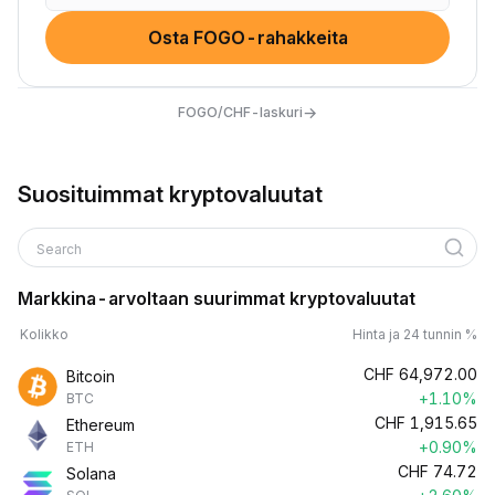
Osta FOGO-rahakkeita
→
FOGO/CHF-laskuri
Suosituimmat kryptovaluutat
Search
Markkina-arvoltaan suurimmat kryptovaluutat
Kolikko
Hinta ja 24 tunnin %
CHF
64,972.00
Bitcoin
+1.10%
BTC
CHF
1,915.65
Ethereum
+0.90%
ETH
CHF
74.72
Solana