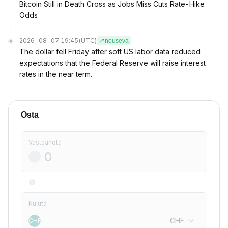
Bitcoin Still in Death Cross as Jobs Miss Cuts Rate-Hike
Odds
2026-08-07 19:45
(UTC)
nouseva
The dollar fell Friday after soft US labor data reduced
expectations that the Federal Reserve will raise interest
rates in the near term.
Osta
Vastaanota
Kuluta
CHF
CHF