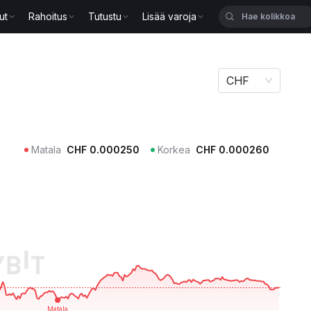
ut
Rahoitus
Tutustu
Lisää varoja
CHF
Matala
CHF
0.000250
Korkea
CHF
0.000260