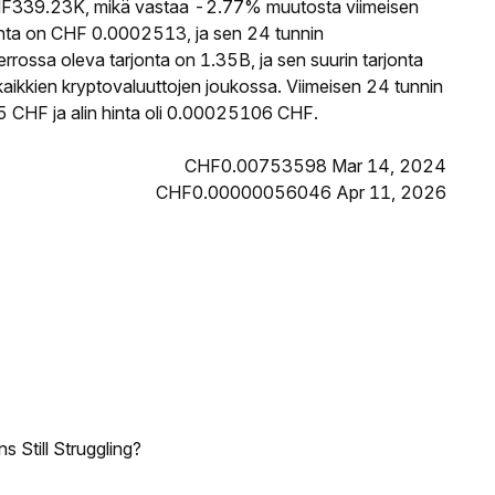
F339.23K, mikä vastaa -2.77% muutosta viimeisen
nta on CHF 0.0002513, ja sen 24 tunnin
ossa oleva tarjonta on 1.35B, ja sen suurin tarjonta
aikkien kryptovaluuttojen joukossa. Viimeisen 24 tunnin
 CHF ja alin hinta oli 0.00025106 CHF.
CHF0.00753598 Mar 14, 2024
CHF0.00000056046 Apr 11, 2026
 Still Struggling?