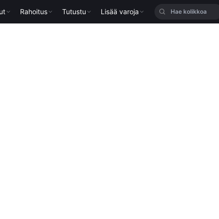
ut
Rahoitus
Tutustu
Lisää varoja