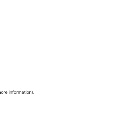
more information)
.