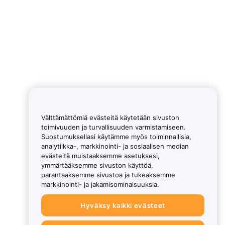
Välttämättömiä evästeitä käytetään sivuston
toimivuuden ja turvallisuuden varmistamiseen.
Suostumuksellasi käytämme myös toiminnallisia,
analytiikka-, markkinointi- ja sosiaalisen median
evästeitä muistaaksemme asetuksesi,
ymmärtääksemme sivuston käyttöä,
parantaaksemme sivustoa ja tukeaksemme
markkinointi- ja jakamisominaisuuksia.
Hyväksy kaikki evästeet