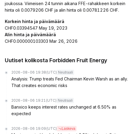
joukossa. Viimeisen 24 tunnin aikana FFE-rahakkeen korkein
hinta oli 0.0079206 CHF ja alin hinta oli 0.00781226 CHF.
Korkein hinta ja päivämäärä
CHF0.03394547 May 19, 2023
Alin hinta ja päivämäärä
CHF0.000000103303 Mar 26, 2026
Uutiset kolikosta Forbidden Fruit Energy
2026-08-06 19:38
(UTC)
Neutraali
Analysis: Trump treats Fed Chairman Kevin Warsh as an ally.
That creates economic risks
2026-08-06 19:21
(UTC)
Neutraali
Banxico keeps interest rates unchanged at 6.50% as
expected
2026-08-06 19:09
(UTC)
Laskeva