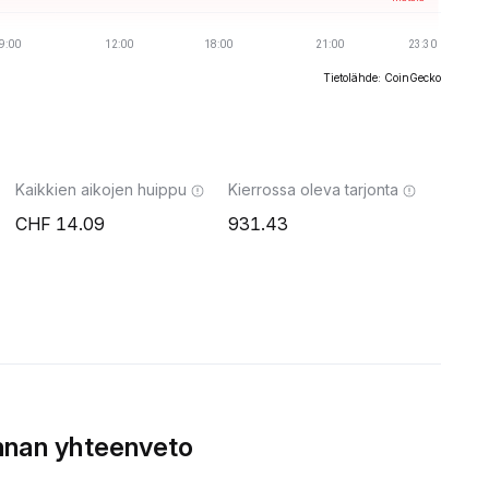
Tietolähde: CoinGecko
Kaikkien aikojen huippu
Kierrossa oleva tarjonta
14.09
931.43
nnan yhteenveto