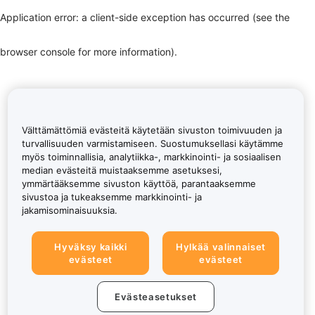
Application error: a client-side exception has occurred (see the
browser console for more information)
.
Välttämättömiä evästeitä käytetään sivuston toimivuuden ja
turvallisuuden varmistamiseen. Suostumuksellasi käytämme
myös toiminnallisia, analytiikka-, markkinointi- ja sosiaalisen
median evästeitä muistaaksemme asetuksesi,
ymmärtääksemme sivuston käyttöä, parantaaksemme
sivustoa ja tukeaksemme markkinointi- ja
jakamisominaisuuksia.
Hyväksy kaikki
Hylkää valinnaiset
evästeet
evästeet
Evästeasetukset