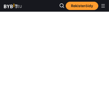
Rekisteröidy