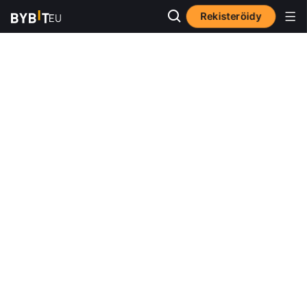
Rekisteröidy