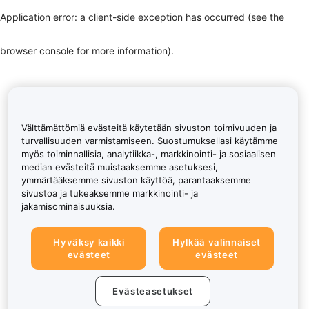
Application error: a client-side exception has occurred (see the
browser console for more information)
.
Välttämättömiä evästeitä käytetään sivuston toimivuuden ja
turvallisuuden varmistamiseen. Suostumuksellasi käytämme
myös toiminnallisia, analytiikka-, markkinointi- ja sosiaalisen
median evästeitä muistaaksemme asetuksesi,
ymmärtääksemme sivuston käyttöä, parantaaksemme
sivustoa ja tukeaksemme markkinointi- ja
jakamisominaisuuksia.
Hyväksy kaikki
Hylkää valinnaiset
evästeet
evästeet
Evästeasetukset