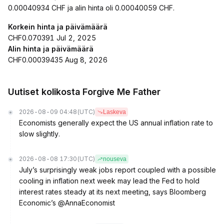
0.00040934 CHF ja alin hinta oli 0.00040059 CHF.
Korkein hinta ja päivämäärä
CHF0.070391 Jul 2, 2025
Alin hinta ja päivämäärä
CHF0.00039435 Aug 8, 2026
Uutiset kolikosta Forgive Me Father
2026-08-09 04:48
(UTC)
Laskeva
Economists generally expect the US annual inflation rate to
slow slightly.
2026-08-08 17:30
(UTC)
nouseva
July’s surprisingly weak jobs report coupled with a possible
cooling in inflation next week may lead the Fed to hold
interest rates steady at its next meeting, says Bloomberg
Economic’s @AnnaEconomist