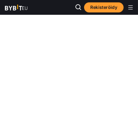
Rekisteröidy