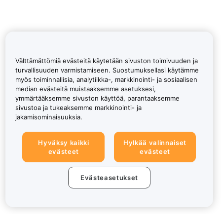
Välttämättömiä evästeitä käytetään sivuston toimivuuden ja
turvallisuuden varmistamiseen. Suostumuksellasi käytämme
myös toiminnallisia, analytiikka-, markkinointi- ja sosiaalisen
median evästeitä muistaaksemme asetuksesi,
ymmärtääksemme sivuston käyttöä, parantaaksemme
sivustoa ja tukeaksemme markkinointi- ja
jakamisominaisuuksia.
Hyväksy kaikki
Hylkää valinnaiset
evästeet
evästeet
Evästeasetukset