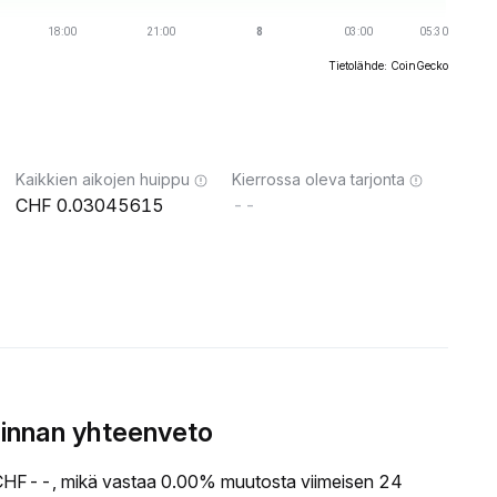
Tietolähde: CoinGecko
Kaikkien aikojen huippu
Kierrossa oleva tarjonta
0.03045615
--
innan yhteenveto
HF--, mikä vastaa 0.00% muutosta viimeisen 24