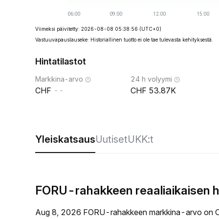
Viimeksi päivitetty: 2026-08-08 05:38:56
(UTC+0)
Vastuuvapauslauseke: Historiallinen tuotto ei ole tae tulevasta kehityksestä.
Hintatilastot
Markkina-arvo
24 h volyymi
--
53.87K
Yleiskatsaus
Uutiset
UKK:t
FORU-rahakkeen reaaliaikaisen h
Aug 8, 2026 FORU-rahakkeen markkina-arvo on C