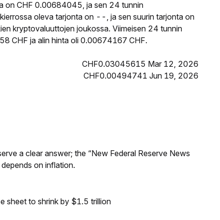
ta on CHF 0.00684045, ja sen 24 tunnin
rossa oleva tarjonta on --, ja sen suurin tarjonta on
ien kryptovaluuttojen joukossa. Viimeisen 24 tunnin
58 CHF ja alin hinta oli 0.00674167 CHF.
CHF0.03045615 Mar 12, 2026
CHF0.00494741 Jun 19, 2026
Reserve a clear answer; the “New Federal Reserve News
 depends on inflation.
sheet to shrink by $1.5 trillion