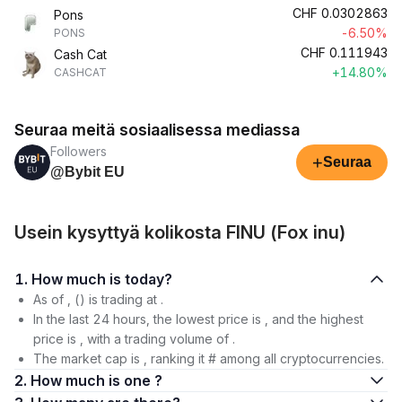
CHF
0.0302863
Pons
-6.50%
PONS
CHF
0.111943
Cash Cat
+14.80%
CASHCAT
Seuraa meitä sosiaalisessa mediassa
Followers
+
Seuraa
@Bybit EU
Usein kysyttyä kolikosta FINU (Fox inu)
1. How much is today?
As of , () is trading at .
In the last 24 hours, the lowest price is , and the highest
price is , with a trading volume of .
The market cap is , ranking it # among all cryptocurrencies.
2. How much is one ?