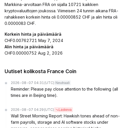
Markkina-arvoltaan FRA on sijalla 10721 kaikkien
kryptovaluuttojen joukossa. Viimeisen 24 tunnin aikana FRA-
rahakkeen korkein hinta oli 0.00000852 CHF ja alin hinta oli
0.0000083 CHF.
Korkein hinta ja päivämäärä
CHF0.00762721 May 7, 2024
Alin hinta ja päivämäärä
CHF0.00000752 Aug 2, 2026
Uutiset kolikosta France Coin
2026-08-07 04:31
(UTC)
Neutraali
Reminder: Please pay close attention to the following (all
times are in Beijing time).
2026-08-07 04:29
(UTC)
Laskeva
Wall Street Morning Report: Hawkish tones ahead of non-
farm payrolls, storage and AI software stocks under