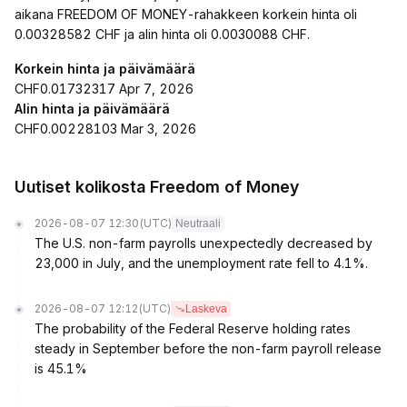
aikana FREEDOM OF MONEY-rahakkeen korkein hinta oli
0.00328582 CHF ja alin hinta oli 0.0030088 CHF.
Korkein hinta ja päivämäärä
CHF0.01732317 Apr 7, 2026
Alin hinta ja päivämäärä
CHF0.00228103 Mar 3, 2026
Uutiset kolikosta Freedom of Money
2026-08-07 12:30
(UTC)
Neutraali
The U.S. non-farm payrolls unexpectedly decreased by
23,000 in July, and the unemployment rate fell to 4.1%.
2026-08-07 12:12
(UTC)
Laskeva
The probability of the Federal Reserve holding rates
steady in September before the non-farm payroll release
is 45.1%