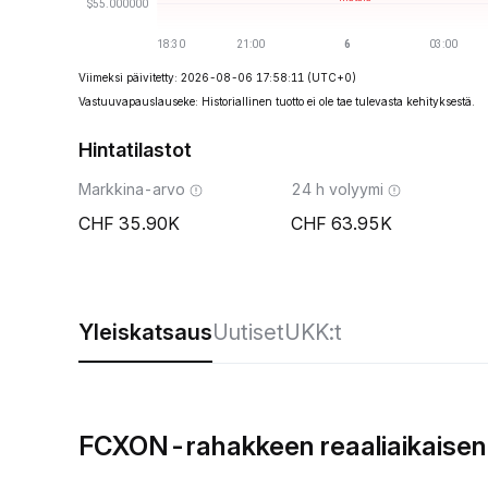
Viimeksi päivitetty: 2026-08-06 17:58:11
(UTC+0)
Vastuuvapauslauseke: Historiallinen tuotto ei ole tae tulevasta kehityksestä.
Hintatilastot
Markkina-arvo
24 h volyymi
35.90K
63.95K
Yleiskatsaus
Uutiset
UKK:t
FCXON-rahakkeen reaaliaikaisen