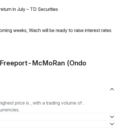
turn in July – TD Securities
coming weeks, Wach will be ready to raise interest rates
N (Freeport-McMoRan (Ondo
highest price is , with a trading volume of .
urrencies.