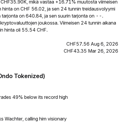
CHF35.90K, mikä vastaa +16.71% muutosta viimeisen
hinta on CHF 56.02, ja sen 24 tunnin treidausvolyymi
rjonta on 640.84, ja sen suurin tarjonta on --.
kryptovaluuttojen joukossa. Viimeisen 24 tunnin aikana
n hinta oli 55.54 CHF.
CHF57.56 Aug 6, 2026
CHF43.35 Mar 26, 2026
Ondo Tokenized)
rades 49% below its record high
s Wachter, calling him visionary