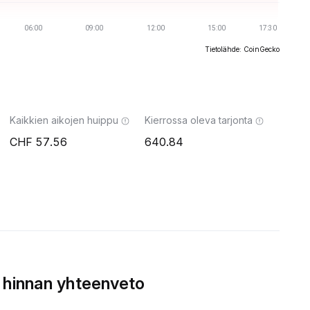
Tietolähde: CoinGecko
Kaikkien aikojen huippu
Kierrossa oleva tarjonta
57.56
640.84
 hinnan yhteenveto