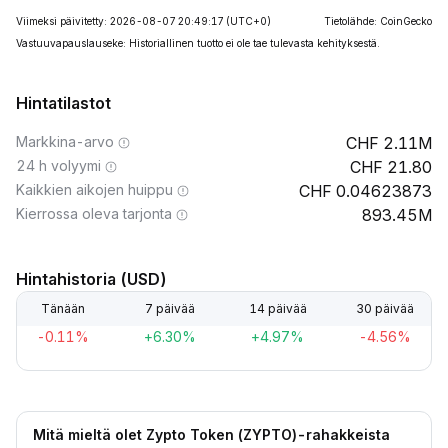
Viimeksi päivitetty: 2026-08-07 20:49:17
(UTC+0)
Tietolähde: CoinGecko
Vastuuvapauslauseke: Historiallinen tuotto ei ole tae tulevasta kehityksestä.
Hintatilastot
Markkina-arvo
2.11M
24 h volyymi
21.80
Kaikkien aikojen huippu
0.04623873
Kierrossa oleva tarjonta
893.45M
Hintahistoria (USD)
Tänään
7 päivää
14 päivää
30 päivää
-0.11%
+6.30%
+4.97%
-4.56%
Mitä mieltä olet Zypto Token (ZYPTO)-rahakkeista