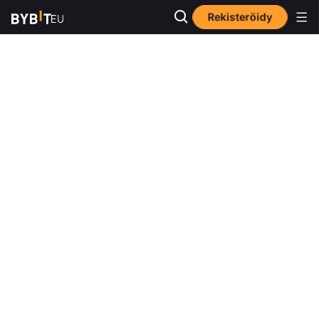
Rekisteröidy