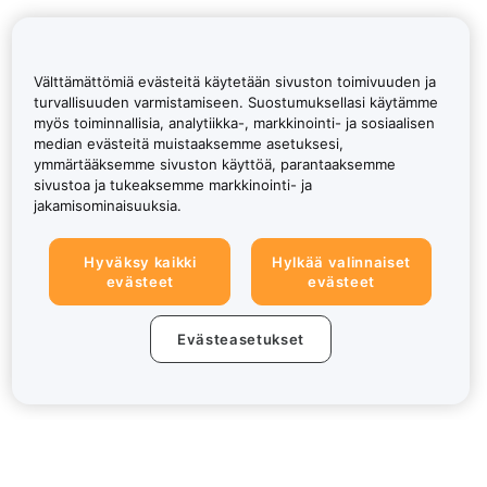
Välttämättömiä evästeitä käytetään sivuston toimivuuden ja
turvallisuuden varmistamiseen. Suostumuksellasi käytämme
myös toiminnallisia, analytiikka-, markkinointi- ja sosiaalisen
median evästeitä muistaaksemme asetuksesi,
ymmärtääksemme sivuston käyttöä, parantaaksemme
sivustoa ja tukeaksemme markkinointi- ja
jakamisominaisuuksia.
Hyväksy kaikki
Hylkää valinnaiset
evästeet
evästeet
Evästeasetukset
Tietoa