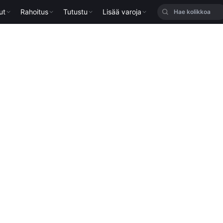
ut
Rahoitus
Tutustu
Lisää varoja