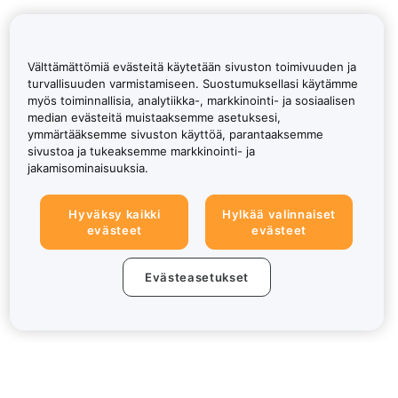
Välttämättömiä evästeitä käytetään sivuston toimivuuden ja
turvallisuuden varmistamiseen. Suostumuksellasi käytämme
myös toiminnallisia, analytiikka-, markkinointi- ja sosiaalisen
median evästeitä muistaaksemme asetuksesi,
ymmärtääksemme sivuston käyttöä, parantaaksemme
sivustoa ja tukeaksemme markkinointi- ja
jakamisominaisuuksia.
Hyväksy kaikki
Hylkää valinnaiset
evästeet
evästeet
Evästeasetukset
Tietoa