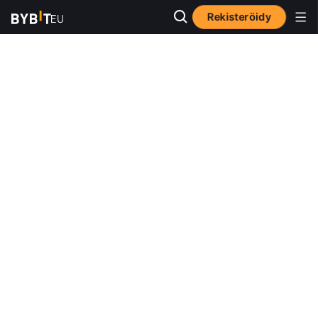
Rekisteröidy