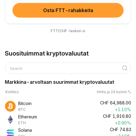
Osta FTT-rahakkeita
→
FTT/CHF-laskuri
Suosituimmat kryptovaluutat
Search
Markkina-arvoltaan suurimmat kryptovaluutat
Kolikko
Hinta ja 24 tunnin %
CHF
64,988.00
Bitcoin
+1.10%
BTC
CHF
1,916.80
Ethereum
+0.90%
ETH
CHF
74.83
Solana