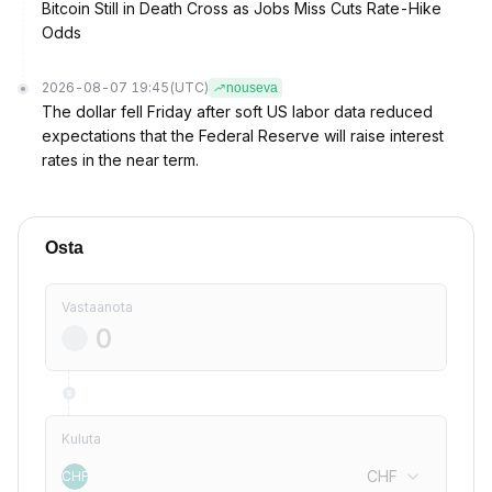
Bitcoin Still in Death Cross as Jobs Miss Cuts Rate-Hike
Odds
2026-08-07 19:45
(UTC)
nouseva
The dollar fell Friday after soft US labor data reduced
expectations that the Federal Reserve will raise interest
rates in the near term.
Osta
Vastaanota
Kuluta
CHF
CHF