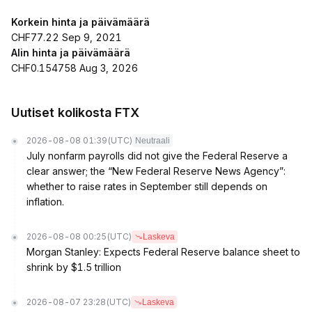
Korkein hinta ja päivämäärä
CHF77.22 Sep 9, 2021
Alin hinta ja päivämäärä
CHF0.154758 Aug 3, 2026
Uutiset kolikosta FTX
2026-08-08 01:39
(UTC)
Neutraali
July nonfarm payrolls did not give the Federal Reserve a
clear answer; the “New Federal Reserve News Agency”:
whether to raise rates in September still depends on
inflation.
2026-08-08 00:25
(UTC)
Laskeva
Morgan Stanley: Expects Federal Reserve balance sheet to
shrink by $1.5 trillion
2026-08-07 23:28
(UTC)
Laskeva