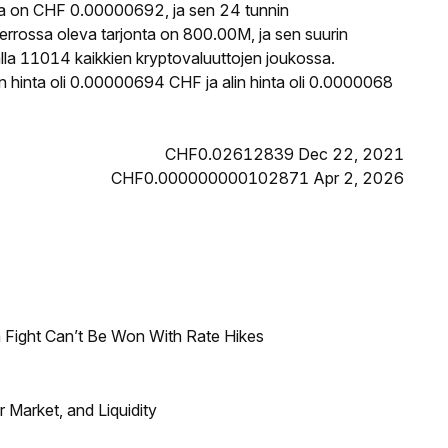
a on CHF 0.00000692, ja sen 24 tunnin
rossa oleva tarjonta on 800.00M, ja sen suurin
lla 11014 kaikkien kryptovaluuttojen joukossa.
 hinta oli 0.00000694 CHF ja alin hinta oli 0.0000068
CHF0.02612839 Dec 22, 2021
CHF0.000000000102871 Apr 2, 2026
 Fight Can’t Be Won With Rate Hikes
Market, and Liquidity