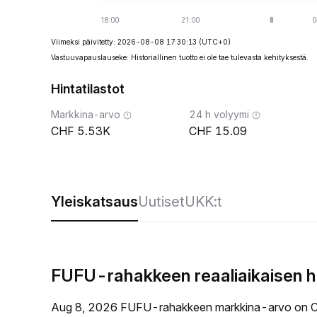
Viimeksi päivitetty: 2026-08-08 17:30:13
(UTC+0)
Vastuuvapauslauseke: Historiallinen tuotto ei ole tae tulevasta kehityksestä.
Hintatilastot
Markkina-arvo
24 h volyymi
5.53K
15.09
Yleiskatsaus
Uutiset
UKK:t
FUFU-rahakkeen reaaliaikaisen h
Aug 8, 2026 FUFU-rahakkeen markkina-arvo on C