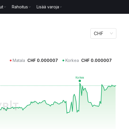
ut
Rahoitus
Lisää varoja
CHF
Matala
CHF
0.000007
Korkea
CHF
0.000007