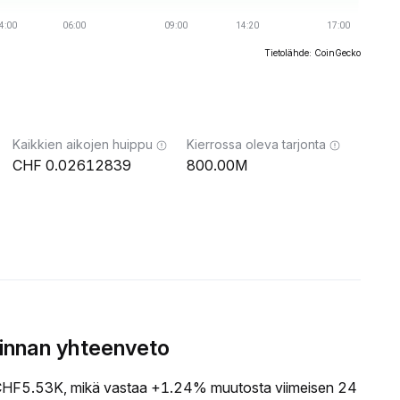
Tietolähde: CoinGecko
Kaikkien aikojen huippu
Kierrossa oleva tarjonta
0.02612839
800.00M
innan yhteenveto
HF5.53K, mikä vastaa +1.24% muutosta viimeisen 24