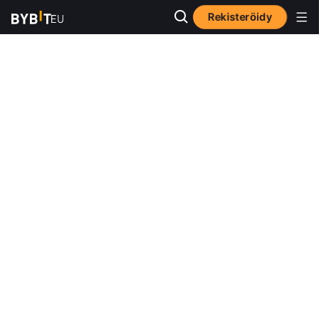
Rekisteröidy