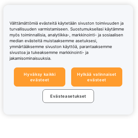
Välttämättömiä evästeitä käytetään sivuston toimivuuden ja
turvallisuuden varmistamiseen. Suostumuksellasi käytämme
myös toiminnallisia, analytiikka-, markkinointi- ja sosiaalisen
median evästeitä muistaaksemme asetuksesi,
ymmärtääksemme sivuston käyttöä, parantaaksemme
sivustoa ja tukeaksemme markkinointi- ja
jakamisominaisuuksia.
Hyväksy kaikki
Hylkää valinnaiset
evästeet
evästeet
Evästeasetukset
Tietoa