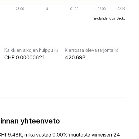
Tietolähde: CoinGecko
Kaikkien aikojen huippu
Kierrossa oleva tarjonta
0.00000621
420.69B
innan yhteenveto
HF9.48K, mikä vastaa 0.00% muutosta viimeisen 24