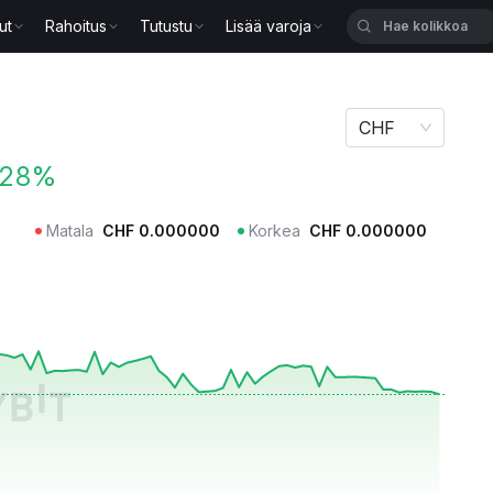
ut
Rahoitus
Tutustu
Lisää varoja
CHF
.28%
Matala
CHF
0.000000
Korkea
CHF
0.000000