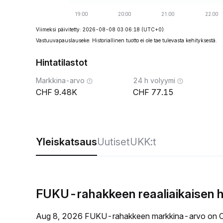
Viimeksi päivitetty: 2026-08-08 03:06:18
(UTC+0)
Vastuuvapauslauseke: Historiallinen tuotto ei ole tae tulevasta kehityksestä.
Hintatilastot
Markkina-arvo
24 h volyymi
9.48K
77.15
Yleiskatsaus
Uutiset
UKK:t
FUKU-rahakkeen reaaliaikaisen h
Aug 8, 2026 FUKU-rahakkeen markkina-arvo on C