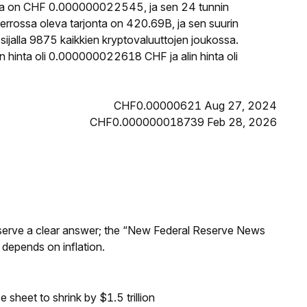
ta on CHF 0.000000022545, ja sen 24 tunnin
rossa oleva tarjonta on 420.69B, ja sen suurin
jalla 9875 kaikkien kryptovaluuttojen joukossa.
 hinta oli 0.000000022618 CHF ja alin hinta oli
CHF0.00000621 Aug 27, 2024
CHF0.000000018739 Feb 28, 2026
Reserve a clear answer; the “New Federal Reserve News
 depends on inflation.
sheet to shrink by $1.5 trillion