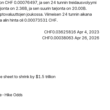
 on CHF 0.00076497, ja sen 24 tunnin treidausvolyymi
nta on 2.36B, ja sen suurin tarjonta on 20.00B.
ptovaluuttojen joukossa. Viimeisen 24 tunnin aikana
 alin hinta oli 0.00073531 CHF.
CHF0.03625816 Apr 4, 2023
CHF0.00038063 Apr 26, 2026
sheet to shrink by $1.5 trillion
ate-Hike Odds