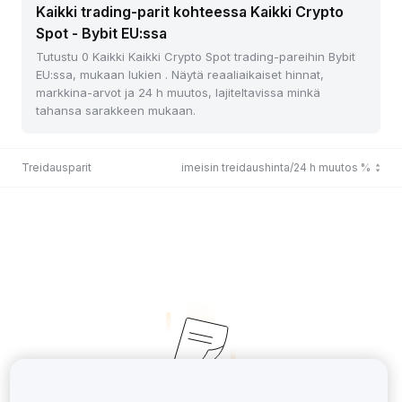
Kaikki trading-parit kohteessa Kaikki Crypto
Spot - Bybit EU:ssa
Tutustu 0 Kaikki Kaikki Crypto Spot trading-pareihin Bybit
EU:ssa, mukaan lukien . Näytä reaaliaikaiset hinnat,
markkina-arvot ja 24 h muutos, lajiteltavissa minkä
tahansa sarakkeen mukaan.
Treidausparit
Viimeisin treidaushinta/24 h muutos %