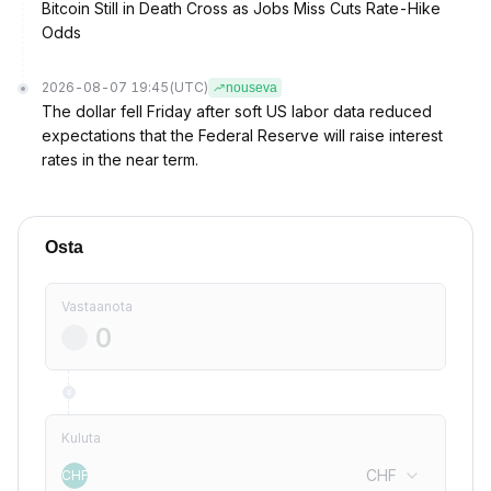
Bitcoin Still in Death Cross as Jobs Miss Cuts Rate-Hike
Odds
2026-08-07 19:45
(UTC)
nouseva
The dollar fell Friday after soft US labor data reduced
expectations that the Federal Reserve will raise interest
rates in the near term.
Osta
Vastaanota
Kuluta
CHF
CHF