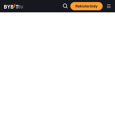
Rekisteröidy