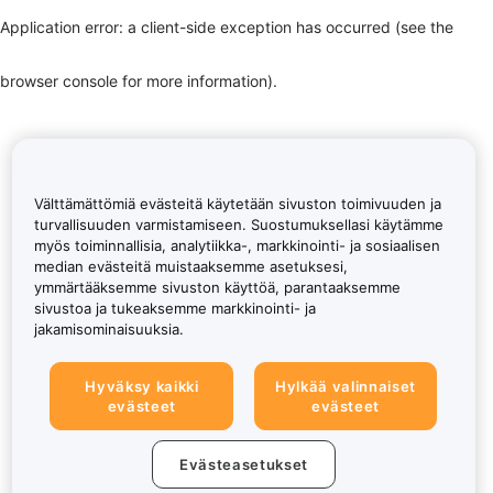
Application error: a client-side exception has occurred (see the
browser console for more information)
.
Välttämättömiä evästeitä käytetään sivuston toimivuuden ja
turvallisuuden varmistamiseen. Suostumuksellasi käytämme
myös toiminnallisia, analytiikka-, markkinointi- ja sosiaalisen
median evästeitä muistaaksemme asetuksesi,
ymmärtääksemme sivuston käyttöä, parantaaksemme
sivustoa ja tukeaksemme markkinointi- ja
jakamisominaisuuksia.
Hyväksy kaikki
Hylkää valinnaiset
evästeet
evästeet
Evästeasetukset