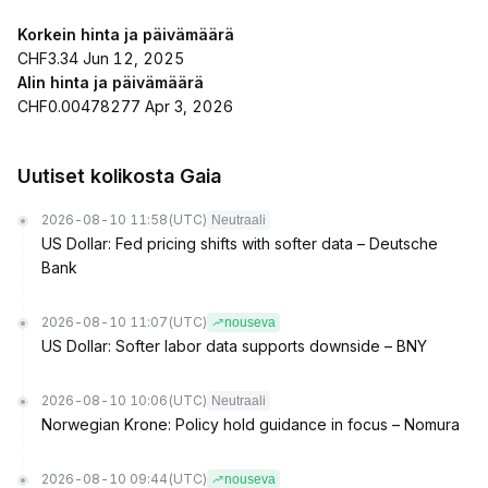
Korkein hinta ja päivämäärä
CHF3.34 Jun 12, 2025
Alin hinta ja päivämäärä
CHF0.00478277 Apr 3, 2026
Uutiset kolikosta Gaia
2026-08-10 11:58
(UTC)
Neutraali
US Dollar: Fed pricing shifts with softer data – Deutsche
Bank
2026-08-10 11:07
(UTC)
nouseva
US Dollar: Softer labor data supports downside – BNY
2026-08-10 10:06
(UTC)
Neutraali
Norwegian Krone: Policy hold guidance in focus – Nomura
2026-08-10 09:44
(UTC)
nouseva