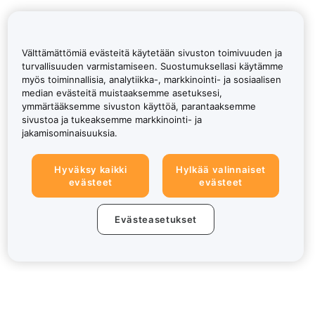
Välttämättömiä evästeitä käytetään sivuston toimivuuden ja
turvallisuuden varmistamiseen. Suostumuksellasi käytämme
myös toiminnallisia, analytiikka-, markkinointi- ja sosiaalisen
median evästeitä muistaaksemme asetuksesi,
ymmärtääksemme sivuston käyttöä, parantaaksemme
sivustoa ja tukeaksemme markkinointi- ja
jakamisominaisuuksia.
Hyväksy kaikki
Hylkää valinnaiset
evästeet
evästeet
Evästeasetukset
Tietoa