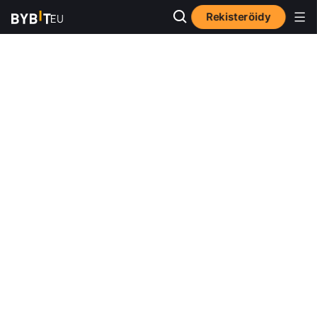
Rekisteröidy