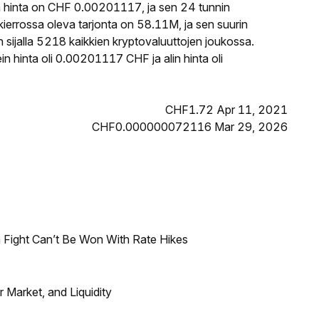
 hinta on CHF 0.00201117, ja sen 24 tunnin
rrossa oleva tarjonta on 58.11M, ja sen suurin
ijalla 5218 kaikkien kryptovaluuttojen joukossa.
 hinta oli 0.00201117 CHF ja alin hinta oli
CHF1.72 Apr 11, 2021
CHF0.000000072116 Mar 29, 2026
 Fight Can’t Be Won With Rate Hikes
Market, and Liquidity