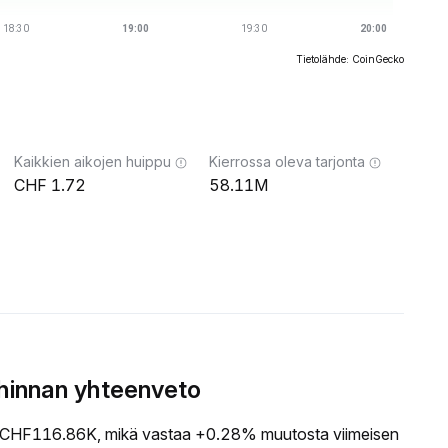
Tietolähde: CoinGecko
Kaikkien aikojen huippu
Kierrossa oleva tarjonta
1.72
58.11M
hinnan yhteenveto
CHF116.86K, mikä vastaa +0.28% muutosta viimeisen