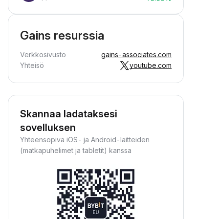
Gains resurssia
Verkkosivusto
gains-associates.com
Yhteisö
youtube.com
Skannaa ladataksesi
sovelluksen
Yhteensopiva iOS- ja Android-laitteiden
(matkapuhelimet ja tabletit) kanssa