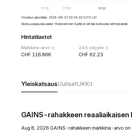
Viimeksi päivitetty: 2026-08-07 20:04:03
(UTC+0)
Vastuuvapauslauseke: Historiallinen tuotto ei ole tae tulevasta kehityksestä.
Hintatilastot
Markkina-arvo
24 h volyymi
116.86K
62.23
Yleiskatsaus
Uutiset
UKK:t
GAINS-rahakkeen reaaliaikaisen 
Aug 8, 2026 GAINS-rahakkeen markkina-arvo on 