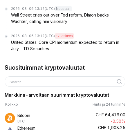
2026-08-06 13:12
(UTC)
Neutraali
Wall Street cries out over Fed reform, Dimon backs
Wachter, calling him visionary
2026-08-06 13:12
(UTC)
Laskeva
United States: Core CPI momentum expected to return in
July – TD Securities
Suosituimmat kryptovaluutat
Search
Markkina-arvoltaan suurimmat kryptovaluutat
Kolikko
Hinta ja 24 tunnin %
CHF
64,416.00
Bitcoin
-0.50%
BTC
CHF
1,908.25
Ethereum