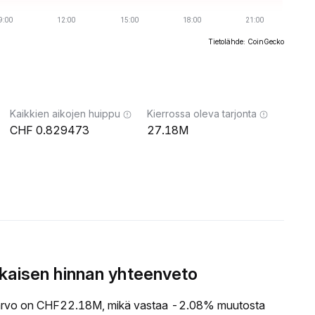
Tietolähde: CoinGecko
Kaikkien aikojen huippu
Kierrossa oleva tarjonta
0.829473
27.18M
aisen hinnan yhteenveto
rvo on CHF22.18M, mikä vastaa -2.08% muutosta