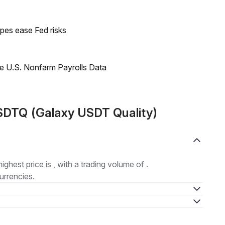
pes ease Fed risks
e U.S. Nonfarm Payrolls Data
SDTQ (Galaxy USDT Quality)
highest price is , with a trading volume of .
urrencies.