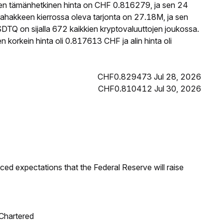
n tämänhetkinen hinta on CHF 0.816279, ja sen 24
akkeen kierrossa oleva tarjonta on 27.18M, ja sen
TQ on sijalla 672 kaikkien kryptovaluuttojen joukossa.
rkein hinta oli 0.817613 CHF ja alin hinta oli
CHF0.829473 Jul 28, 2026
CHF0.810412 Jul 30, 2026
duced expectations that the Federal Reserve will raise
 Chartered