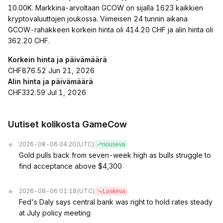
10.00K. Markkina-arvoltaan GCOW on sijalla 1623 kaikkien
kryptovaluuttojen joukossa. Viimeisen 24 tunnin aikana
GCOW-rahakkeen korkein hinta oli 414.20 CHF ja alin hinta oli
362.20 CHF.
Korkein hinta ja päivämäärä
CHF876.52 Jun 21, 2026
Alin hinta ja päivämäärä
CHF332.59 Jul 1, 2026
Uutiset kolikosta GameCow
2026-08-06 04:20
(UTC)
nouseva
Gold pulls back from seven-week high as bulls struggle to
find acceptance above $4,300
2026-08-06 01:18
(UTC)
Laskeva
Fed's Daly says central bank was right to hold rates steady
at July policy meeting