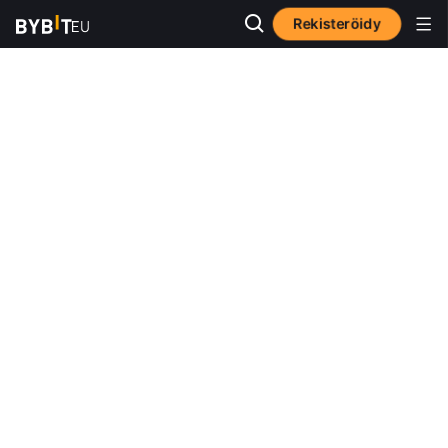
Rekisteröidy