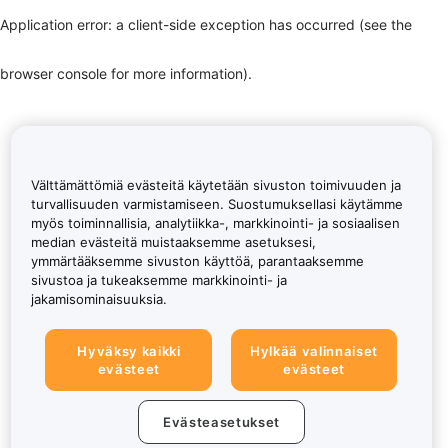
Application error: a client-side exception has occurred (see the
browser console for more information)
.
Välttämättömiä evästeitä käytetään sivuston toimivuuden ja
turvallisuuden varmistamiseen. Suostumuksellasi käytämme
myös toiminnallisia, analytiikka-, markkinointi- ja sosiaalisen
median evästeitä muistaaksemme asetuksesi,
ymmärtääksemme sivuston käyttöä, parantaaksemme
sivustoa ja tukeaksemme markkinointi- ja
jakamisominaisuuksia.
Hyväksy kaikki
Hylkää valinnaiset
evästeet
evästeet
Evästeasetukset