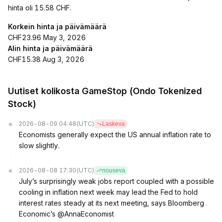
hinta oli 15.58 CHF.
Korkein hinta ja päivämäärä
CHF23.96 May 3, 2026
Alin hinta ja päivämäärä
CHF15.38 Aug 3, 2026
Uutiset kolikosta GameStop (Ondo Tokenized
Stock)
2026-08-09 04:48
(UTC)
Laskeva
Economists generally expect the US annual inflation rate to
slow slightly.
2026-08-08 17:30
(UTC)
nouseva
July’s surprisingly weak jobs report coupled with a possible
cooling in inflation next week may lead the Fed to hold
interest rates steady at its next meeting, says Bloomberg
Economic’s @AnnaEconomist