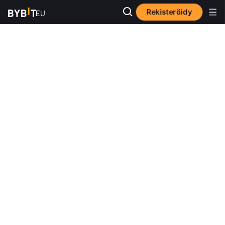
Rekisteröidy