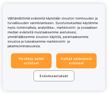
Välttämättömiä evästeitä käytetään sivuston toimivuuden ja
turvallisuuden varmistamiseen. Suostumuksellasi käytämme
myös toiminnallisia, analytiikka-, markkinointi- ja sosiaalisen
median evästeitä muistaaksemme asetuksesi,
ymmärtääksemme sivuston käyttöä, parantaaksemme
sivustoa ja tukeaksemme markkinointi- ja
jakamisominaisuuksia.
Hyväksy kaikki
Hylkää valinnaiset
evästeet
evästeet
Evästeasetukset
Tietoa