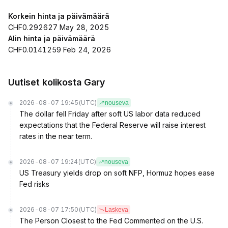
Korkein hinta ja päivämäärä
CHF0.292627 May 28, 2025
Alin hinta ja päivämäärä
CHF0.0141259 Feb 24, 2026
Uutiset kolikosta Gary
2026-08-07 19:45
(UTC)
nouseva
The dollar fell Friday after soft US labor data reduced
expectations that the Federal Reserve will raise interest
rates in the near term.
2026-08-07 19:24
(UTC)
nouseva
US Treasury yields drop on soft NFP, Hormuz hopes ease
Fed risks
2026-08-07 17:50
(UTC)
Laskeva
The Person Closest to the Fed Commented on the U.S.