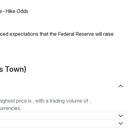
ate-Hike Odds
duced expectations that the Federal Reserve will raise
as Town)
highest price is , with a trading volume of .
urrencies.