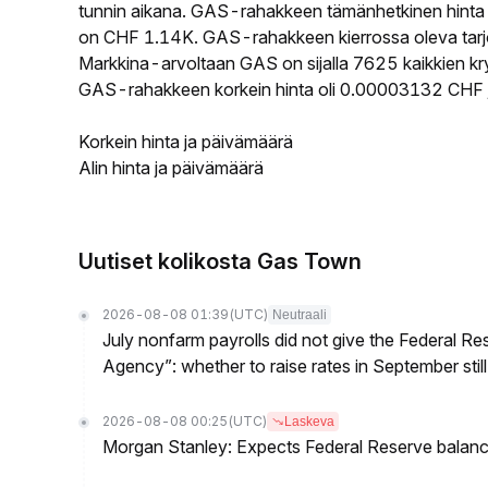
tunnin aikana. GAS-rahakkeen tämänhetkinen hinta
on CHF 1.14K. GAS-rahakkeen kierrossa oleva tarjo
Markkina-arvoltaan GAS on sijalla 7625 kaikkien kr
GAS-rahakkeen korkein hinta oli 0.00003132 CHF j
Korkein hinta ja päivämäärä
Alin hinta ja päivämäärä
Uutiset kolikosta Gas Town
2026-08-08 01:39
(UTC)
Neutraali
July nonfarm payrolls did not give the Federal 
Agency”: whether to raise rates in September still
2026-08-08 00:25
(UTC)
Laskeva
Morgan Stanley: Expects Federal Reserve balance 