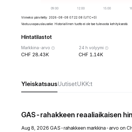
Viimeksi päivitetty: 2026-08-08 07:22:08
(UTC+0)
Vastuuvapauslauseke: Historiallinen tuotto ei ole tae tulevasta kehityksestä.
Hintatilastot
Markkina-arvo
24 h volyymi
28.43K
1.14K
Yleiskatsaus
Uutiset
UKK:t
GAS-rahakkeen reaaliaikaisen hi
Aug 8, 2026 GAS-rahakkeen markkina-arvo on CH