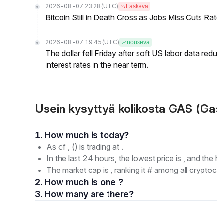
2026-08-07 23:28
(UTC)
Laskeva
Bitcoin Still in Death Cross as Jobs Miss Cuts R
2026-08-07 19:45
(UTC)
nouseva
The dollar fell Friday after soft US labor data re
interest rates in the near term.
Usein kysyttyä kolikosta GAS (G
1. How much is today?
As of , () is trading at .
In the last 24 hours, the lowest price is , and the 
The market cap is , ranking it # among all cryptoc
2. How much is one ?
3. How many are there?