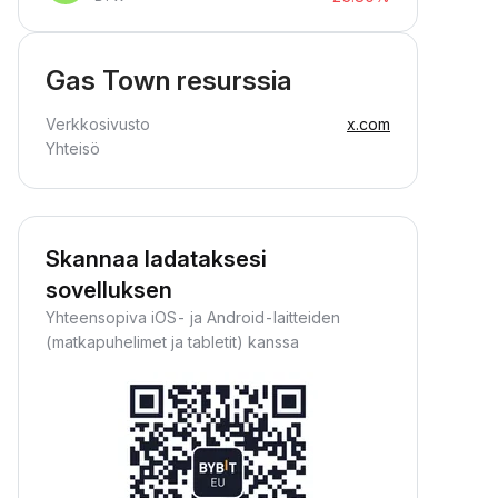
Gas Town resurssia
Verkkosivusto
x.com
Yhteisö
Skannaa ladataksesi
sovelluksen
Yhteensopiva iOS- ja Android-laitteiden
(matkapuhelimet ja tabletit) kanssa