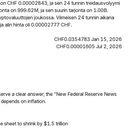
 on CHF 0.00002843, ja sen 24 tunnin treidausvolyymi
nta on 999.62M, ja sen suurin tarjonta on 1.00B.
yptovaluuttojen joukossa. Viimeisen 24 tunnin aikana
a alin hinta oli 0.00002777 CHF.
CHF0.0354783 Jan 15, 2026
CHF0.00001605 Jul 2, 2026
Reserve a clear answer; the “New Federal Reserve News
 depends on inflation.
sheet to shrink by $1.5 trillion