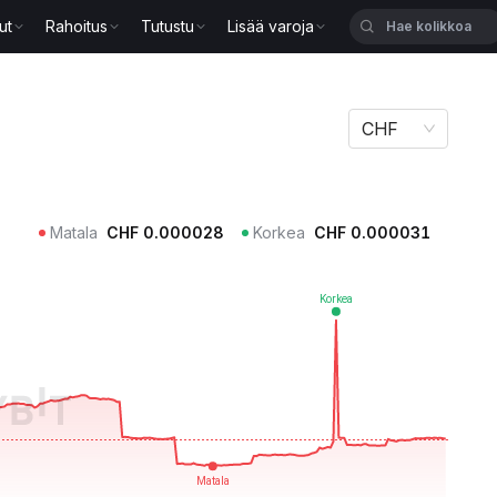
ut
Rahoitus
Tutustu
Lisää varoja
CHF
Matala
CHF
0.000028
Korkea
CHF
0.000031