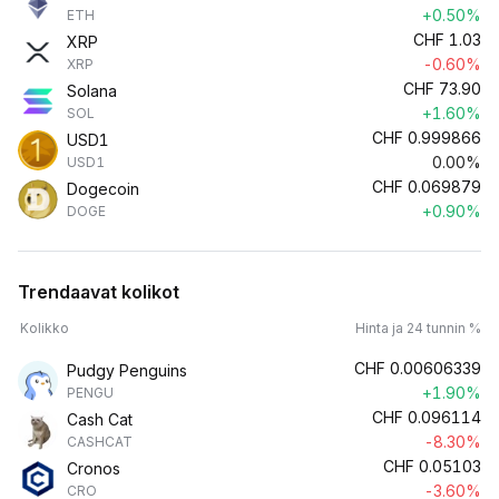
+0.50%
ETH
CHF
1.03
XRP
-0.60%
XRP
CHF
73.90
Solana
+1.60%
SOL
CHF
0.999866
USD1
0.00%
USD1
CHF
0.069879
Dogecoin
+0.90%
DOGE
Trendaavat kolikot
Kolikko
Hinta ja 24 tunnin %
CHF
0.00606339
Pudgy Penguins
+1.90%
PENGU
CHF
0.096114
Cash Cat
-8.30%
CASHCAT
CHF
0.05103
Cronos
-3.60%
CRO