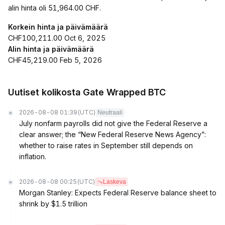
alin hinta oli 51,964.00 CHF.
Korkein hinta ja päivämäärä
CHF100,211.00 Oct 6, 2025
Alin hinta ja päivämäärä
CHF45,219.00 Feb 5, 2026
Uutiset kolikosta Gate Wrapped BTC
2026-08-08 01:39
(UTC)
Neutraali
July nonfarm payrolls did not give the Federal Reserve a
clear answer; the “New Federal Reserve News Agency”:
whether to raise rates in September still depends on
inflation.
2026-08-08 00:25
(UTC)
Laskeva
Morgan Stanley: Expects Federal Reserve balance sheet to
shrink by $1.5 trillion