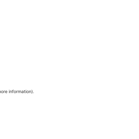
more information)
.