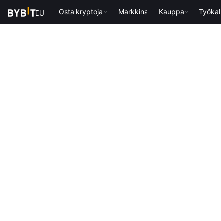
Osta kryptoja
Markkina
Kauppa
Työkal