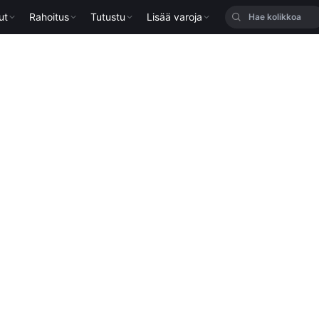
ut
Rahoitus
Tutustu
Lisää varoja