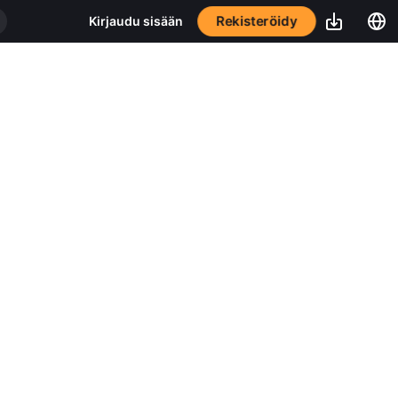
Rekisteröidy
Kirjaudu sisään