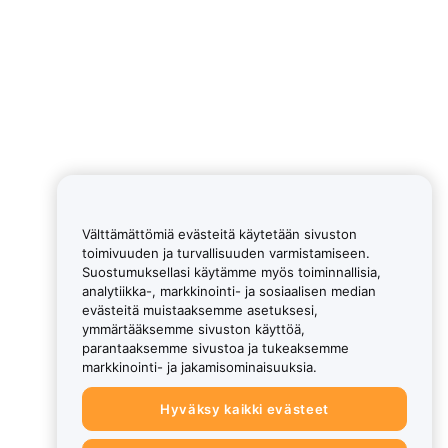
Välttämättömiä evästeitä käytetään sivuston
toimivuuden ja turvallisuuden varmistamiseen.
Suostumuksellasi käytämme myös toiminnallisia,
analytiikka-, markkinointi- ja sosiaalisen median
evästeitä muistaaksemme asetuksesi,
ymmärtääksemme sivuston käyttöä,
parantaaksemme sivustoa ja tukeaksemme
markkinointi- ja jakamisominaisuuksia.
Hyväksy kaikki evästeet