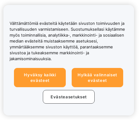
Välttämättömiä evästeitä käytetään sivuston toimivuuden ja
turvallisuuden varmistamiseen. Suostumuksellasi käytämme
myös toiminnallisia, analytiikka-, markkinointi- ja sosiaalisen
median evästeitä muistaaksemme asetuksesi,
ymmärtääksemme sivuston käyttöä, parantaaksemme
sivustoa ja tukeaksemme markkinointi- ja
jakamisominaisuuksia.
Hyväksy kaikki
Hylkää valinnaiset
evästeet
evästeet
Evästeasetukset
Tietoa