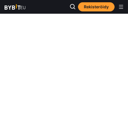
Rekisteröidy