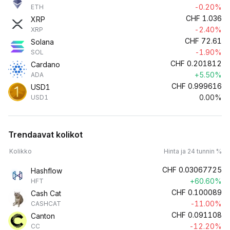
-0.20%
ETH
CHF
1.036
XRP
-2.40%
XRP
CHF
72.61
Solana
-1.90%
SOL
CHF
0.201812
Cardano
+5.50%
ADA
CHF
0.999616
USD1
0.00%
USD1
Trendaavat kolikot
Kolikko
Hinta ja 24 tunnin %
CHF
0.03067725
Hashflow
+60.60%
HFT
CHF
0.100089
Cash Cat
-11.00%
CASHCAT
CHF
0.091108
Canton
-12.20%
CC