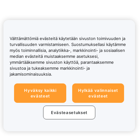
Välttämättömiä evästeitä käytetään sivuston toimivuuden ja
turvallisuuden varmistamiseen. Suostumuksellasi käytämme
myös toiminnallisia, analytiikka-, markkinointi- ja sosiaalisen
median evästeitä muistaaksemme asetuksesi,
ymmärtääksemme sivuston käyttöä, parantaaksemme
sivustoa ja tukeaksemme markkinointi- ja
jakamisominaisuuksia.
Hyväksy kaikki
Hylkää valinnaiset
evästeet
evästeet
Evästeasetukset