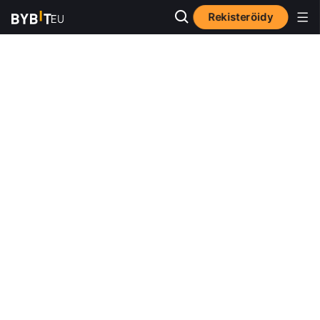
Rekisteröidy